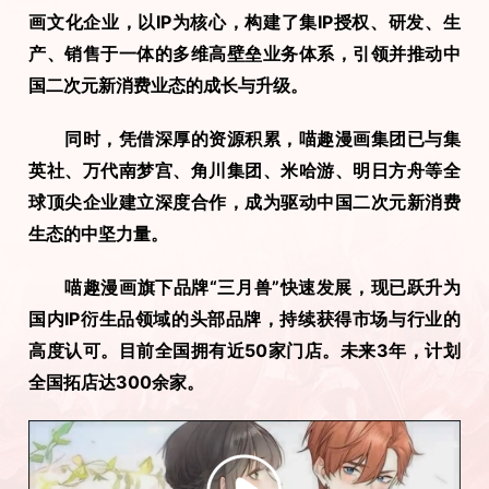
画文化企业，以IP为核心，构建了集IP授权、研发、生
产、销售于一体的多维高壁垒业务体系，引领并推动中
国二次元新消费业态的成长与升级。
　　同时，凭借深厚的资源积累，喵趣漫画集团已与集
英社、万代南梦宫、角川集团、米哈游、明日方舟等全
球顶尖企业建立深度合作，成为驱动中国二次元新消费
生态的中坚力量。
　　喵趣漫画旗下品牌“三月兽”快速发展，现已跃升为
国内IP衍生品领域的头部品牌，持续获得市场与行业的
高度认可。目前全国拥有近50家门店。未来3年，计划
全国拓店达300余家。