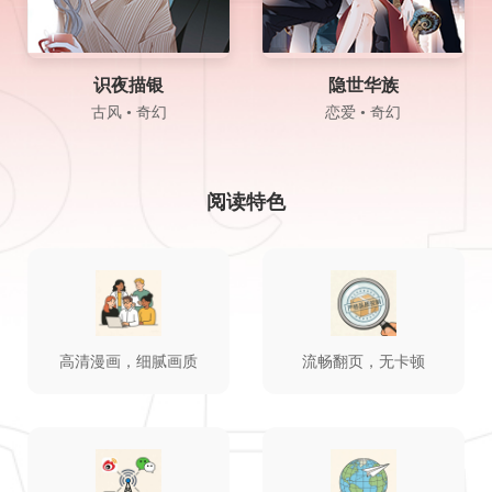
识夜描银
隐世华族
古风 • 奇幻
恋爱 • 奇幻
阅读特色
高清漫画，细腻画质
流畅翻页，无卡顿