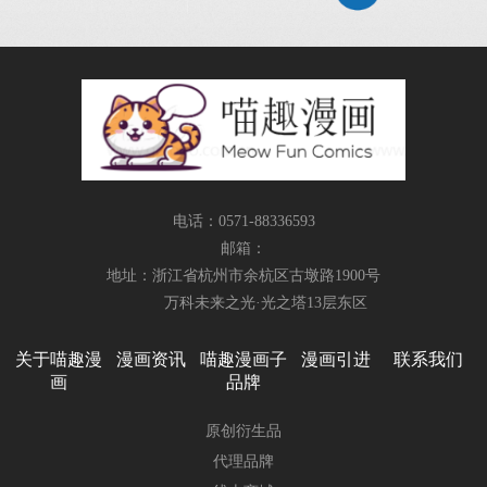
电话：0571-88336593
邮箱：
地址：浙江省杭州市余杭区古墩路1900号
万科未来之光·光之塔13层东区
关于喵趣漫
漫画资讯
喵趣漫画子
漫画引进
联系我们
画
品牌
原创衍生品
代理品牌