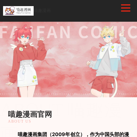
/favicon.ico
喵趣漫画
喵趣漫画
ABOUT 喵趣漫
喵趣漫画官网
ABOUT US
画
　　喵趣漫画集团（2009年创立），作为中国头部的漫