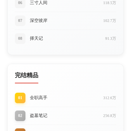
三寸人间
06
118.5万
深空彼岸
07
102.7万
择天记
08
91.3万
完结精品
全职高手
01
312.6万
盗墓笔记
02
256.8万