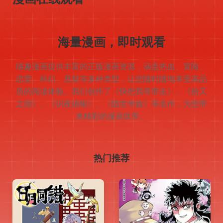
READING
ONLINE READING
海量漫画，即时观看
喵趣漫画提供丰富的正版漫画资源，涵盖热血、冒险、
恋爱、科幻、悬疑等多种类型，让您随时随地享受高品
质的阅读体验。我们创作了《快把我哥带走》、《拾又
之国》、《识夜描银》、《隐世华族》等名作，为您带
来精彩的漫画世界。
热门推荐