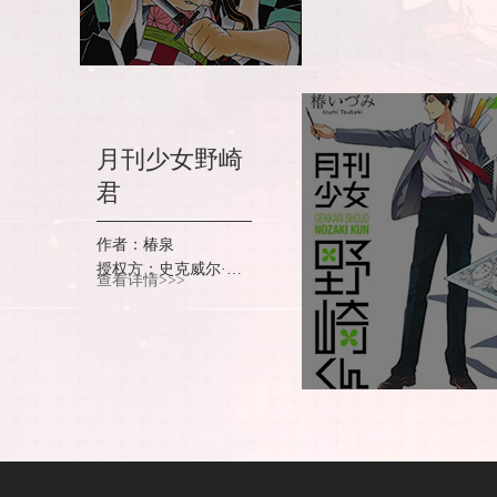
月刊少女野崎
君
作者：
椿泉
授权方：
史克威尔·艾尼克斯
查看详情>>>