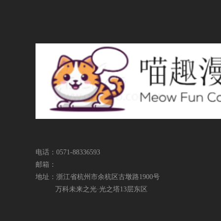
电话：0571-88336593
邮箱：
地址：浙江省杭州市余杭区古墩路1900号
万科未来之光·光之塔13层东区