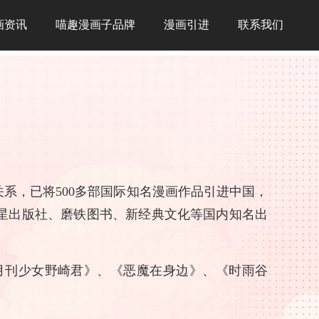
画资讯
喵趣漫画子品牌
漫画引进
联系我们
系，已将500多部国际知名漫画作品引进中国，
星出版社、磨铁图书、新经典文化等国内知名出
月刊少女野崎君》、《恶魔在身边》、《时雨谷