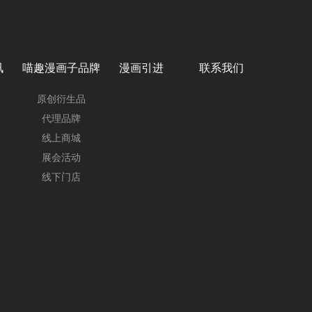
讯
喵趣漫画子品牌
漫画引进
联系我们
原创衍生品
代理品牌
线上商城
展会活动
线下门店