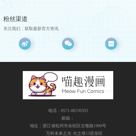
粉丝渠道
关注我们，获取最新官方资讯
电话：0571-88336593
邮箱：
地址：浙江省杭州市余杭区古墩路1900号
万科未来之光·光之塔13层东区