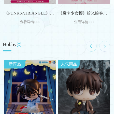
《PUNKS△TRIANGLE》三月兽限定原画周边
《魔卡少女樱》拾光绘卷系列第二期周边
查看详情>>>
查看详情>>>
Hobby
类
新商品
人气商品