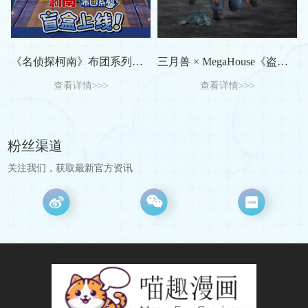
《名侦探柯南》布团系列盲盒手办
三月兽 × MegaHouse《盗墓笔记》蚊香眼系列小手办
查看详情>>>
查看详情>>>
粉丝渠道
关注我们，获取最新官方资讯