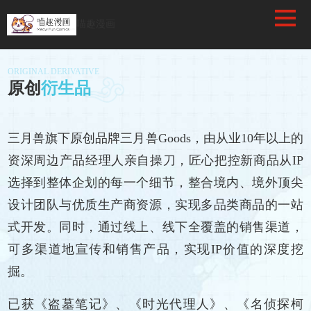
喵趣漫画
ORIGINAL DERIVATIVE
原创
衍生品
三月兽旗下原创品牌三月兽Goods，由从业10年以上的
资深周边产品经理人亲自操刀，匠心把控新商品从IP
选择到整体企划的每一个细节，整合境内、境外顶尖
设计团队与优质生产商资源，实现多品类商品的一站
式开发。同时，通过线上、线下全覆盖的销售渠道，
可多渠道地宣传和销售产品，实现IP价值的深度挖
掘。
已获《盗墓笔记》、《时光代理人》、《名侦探柯