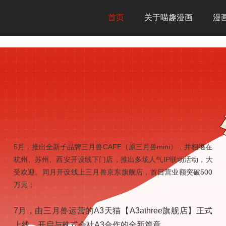
首页
关于喵趣漫画
漫
5月，推出全新子品牌三月兽CAFE（原三月兽mini），并相继在
盛大
杭州、苏州、西安开设线下门店，推出多场人气IP联动活动，大
三月
受欢迎。同月开设线上三月兽京东旗舰店，首日营业额突破500
蛋店
万元；
，受到
7月，由三月兽运营的A3天猫【A3athree旗舰店】正式
上线，开启与株式会社A3合作的全新篇章。