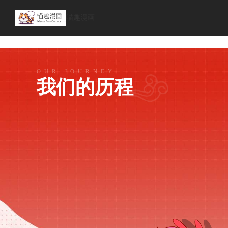
/favicon.ico
喵趣漫画
OUR JOURNEY
我们的历程
1月，由喵趣漫画企划落地的上海南京东路百联ZX
开业，成为国内二次元打卡圣地。
三月兽上海首店、由
兽运营的万代魂（TAMASHII）中国首店、万代官方扭
均保持年均
（GBO）上海首店、MegaHouse中国首店在ZX同步开业
业内极大关注；