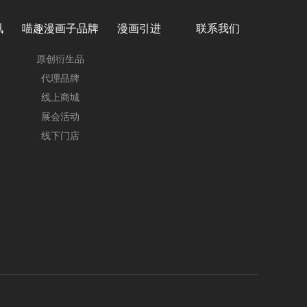
讯
喵趣漫画子品牌
漫画引进
联系我们
原创衍生品
代理品牌
线上商城
展会活动
线下门店