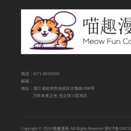
电话：0571-88336593
邮箱：
地址：浙江省杭州市余杭区古墩路1900号
万科未来之光·光之塔13层东区
Copyright © 2024 喵趣漫画 All Rights Reserved 浙ICP备15025