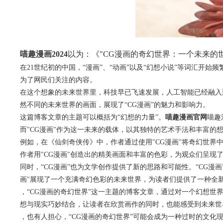
喵趣漫画2024
以为：《"CG漫画的奇幻世界：一个未来的
在21世纪初的中国，“漫画”、“动画”以及“幻想小说”等词汇开
为了网民们关注的内容。
在这个想象的未来世界里，科技早已飞速发展，人工智能已经融入
然不同的未来世界的画面，展现了“CG漫画”的魅力和影响力。
这篇博客文章的主题可以概括为“幻想的力量”。
喵趣漫画官网
喵趣
而"CG漫画"作为这一未来的载体，以其独特的艺术手法和丰富的
例如，在《仙剑奇侠传》中，作者通过使用"CG漫画"将奇幻世
作者用"CG漫画"创造出的精美画面和丰富的色彩，为观众们呈现
同时，“CG漫画”也为文学创作提供了新的思路和可能性。“CG
画"展现了一个充满奇幻色彩的未来世界，为读者们提供了一种全
，“CG漫画的奇幻世界”这一主题的博客文章，通过对一个幻想世
想与现实巧妙结合，让读者在欣赏画作的同时，也能感受到未来世
，也有人担心，“CG漫画的奇幻世界”可能会成为一种过时的文