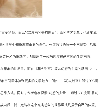
的重要途径。而以"CG漫画的奇幻世界"为题的博客文章，也逐渐成
幻想的世界中却扮演着重要的角色。作者通过描绘一个与现实生活截
智能等技术的推动下，创造出了一幅与现实截然不同的生活画面。
浸在想象的世界里。而在《花火迷宫》等以幻想为主题的动画片中，
想象空间里体验到更多的文学魅力。例如，《花火迷宫》通过"CG漫
维方式。同时，作者也在探索“幻想的力量”，通过"CG漫画"将幻
挑战自我，就一定能在这个充满想象的世界里找到属于自己的位置。