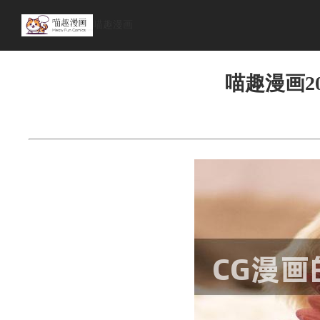
喵趣漫画
首页
>
漫画资讯
喵趣漫画2