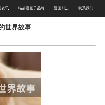
画资讯
喵趣漫画子品牌
漫画引进
联系我们
来的世界故事