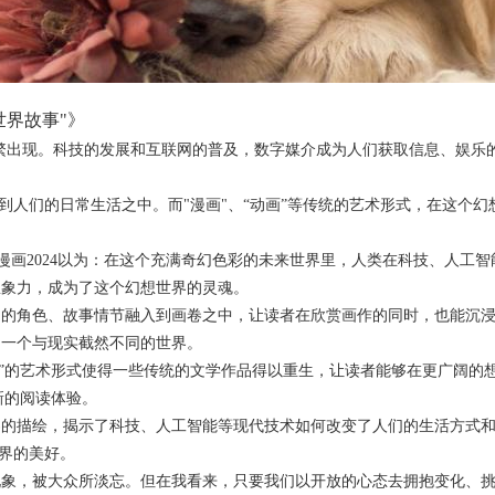
世界故事"》
始频繁出现。科技的发展和互联网的普及，数字媒介成为人们获取信息、娱乐
到人们的日常生活之中。而"漫画"、“动画”等传统的艺术形式，在这个
漫画2024以为：在这个充满奇幻色彩的未来世界里，人类在科技、人工
想象力，成为了这个幻想世界的灵魂。
界中的角色、故事情节融入到画卷之中，让读者在欣赏画作的同时，也能沉
了一个与现实截然不同的世界。
漫画”的艺术形式使得一些传统的文学作品得以重生，让读者能够在更广阔的
新的阅读体验。
界的描绘，揭示了科技、人工智能等现代技术如何改变了人们的生活方式和思
界的美好。
化现象，被大众所淡忘。但在我看来，只要我们以开放的心态去拥抱变化、